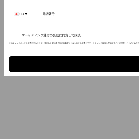
+81
マーケティング通信の受信に同意して購読
このチェックボックスを選択することで、指定した電話番号宛に自動ダイヤルシステムを通じてマーケティングSMSを受信することに同意したものとみなさ