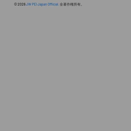
© 2026
JW PEI Japan Official
. 全著作権所有。