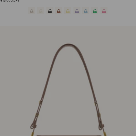
¥15,000 JPY
価