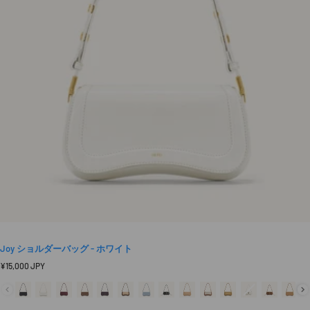
Joy ショルダーバッグ - ホワイト
定
¥15,000 JPY
価